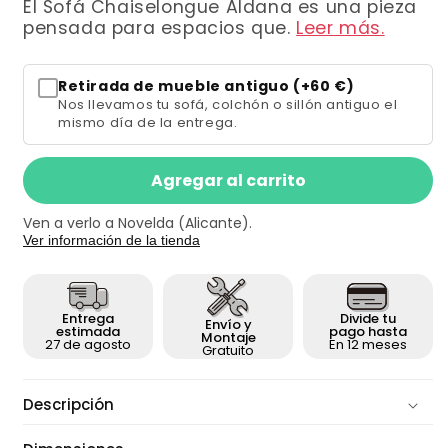
El Sofá Chaiselongue Aldana es una pieza
pensada para espacios que.
Leer más.
Retirada de mueble antiguo (+60 €)
Nos llevamos tu sofá, colchón o sillón antiguo el
mismo día de la entrega.
Agregar al carrito
Ven a verlo a Novelda (Alicante).
Ver información de la tienda
Divide tu
Entrega
Envío y
pago hasta
estimada
Montaje
En 12 meses
27 de agosto
Gratuito
Descripción