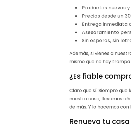
Productos nuevos y
Precios desde un 3
Entrega inmediata o
Asesoramiento perso
Sin esperas, sin let
Además, si vienes a nuest
mismo que no hay trampa n
¿Es fiable compr
Claro que sí. Siempre que l
nuestro caso, llevamos añ
de más. Y lo hacemos con l
Renueva tu casa