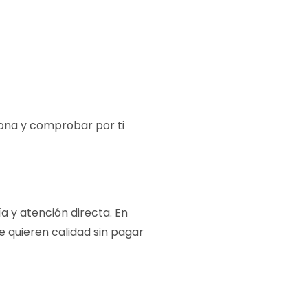
sona y comprobar por ti
ía y atención directa. En
 quieren calidad sin pagar