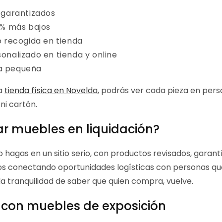
 garantizados
0% más bajos
 recogida en tienda
nalizado en tienda y online
ra pequeña
ra
tienda física en Novelda
, podrás ver cada pieza en per
i cartón.
ar muebles en liquidación?
o hagas en un sitio serio, con productos revisados, garant
os conectando oportunidades logísticas con personas que
a tranquilidad de saber que quien compra, vuelve.
 con muebles de exposición