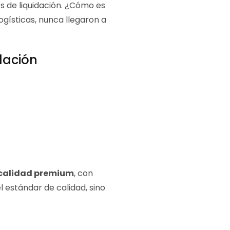
s de liquidación. ¿Cómo es
ogísticas, nunca llegaron a
dación
calidad premium
, con
 estándar de calidad, sino