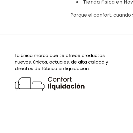
Tienda física en No
Porque el confort, cuando
La única marca que te ofrece productos
nuevos, únicos, actuales, de alta calidad y
directos de fábrica en liquidación.