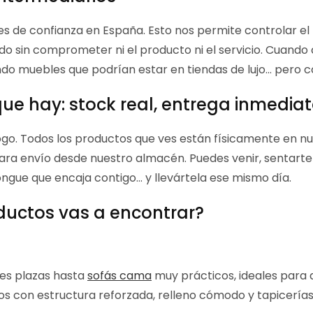
s de confianza en España. Esto nos permite controlar el
o sin comprometer ni el producto ni el servicio. Cuand
o muebles que podrían estar en tiendas de lujo... pero co
que hay: stock real, entrega inmedia
o. Todos los productos que ves están físicamente en nu
ara envío desde nuestro almacén. Puedes venir, sentarte 
ongue que encaja contigo... y llevártela ese mismo día.
ductos vas a encontrar?
es plazas hasta
sofás cama
muy prácticos, ideales para 
os con estructura reforzada, relleno cómodo y tapicerías