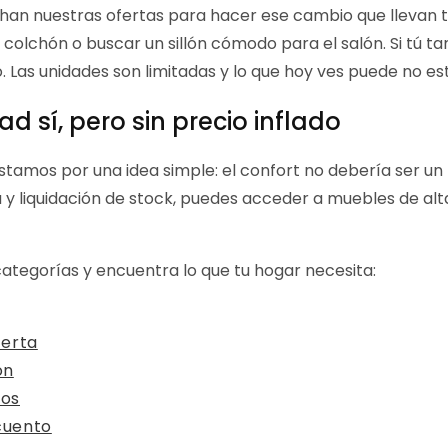
an nuestras ofertas para hacer ese cambio que llevan 
l colchón o buscar un sillón cómodo para el salón. Si tú t
. Las unidades son limitadas y lo que hoy ves puede no e
ad sí, pero sin precio inflado
tamos por una idea simple: el confort no debería ser un l
 y liquidación de stock, puedes acceder a muebles de 
ategorías y encuentra lo que tu hogar necesita:
ferta
ón
dos
cuento