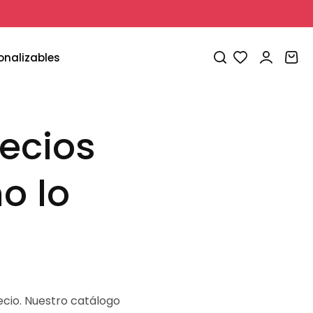
Iniciar
Carrito
onalizables
sesión
ecios
o lo
ecio. Nuestro catálogo