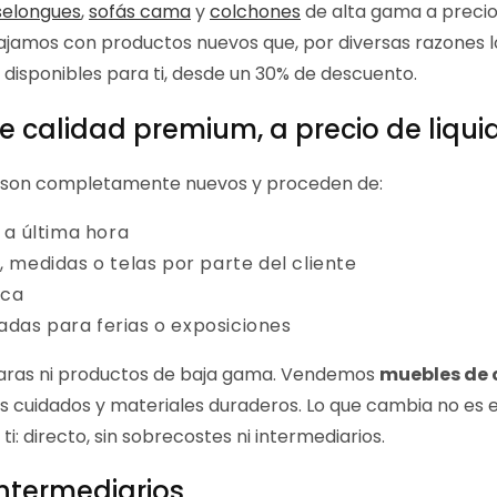
selongues
,
sofás cama
y
colchones
de alta gama a precio
bajamos con productos nuevos que, por diversas razones l
n disponibles para ti, desde un 30% de descuento.
de calidad premium, a precio de liqui
 son completamente nuevos y proceden de:
 a última hora
medidas o telas por parte del cliente
ica
eadas para ferias o exposiciones
aras ni productos de baja gama. Vendemos
muebles de 
s cuidados y materiales duraderos. Lo que cambia no es el
 ti: directo, sin sobrecostes ni intermediarios.
 intermediarios