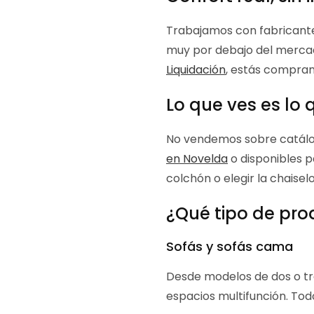
Trabajamos con fabricante
muy por debajo del mercad
Liquidación
, estás comprand
Lo que ves es lo 
No vendemos sobre catálog
en Novelda
o disponibles p
colchón o elegir la chaisel
¿Qué tipo de pro
Sofás y sofás cama
Desde modelos de dos o tr
espacios multifunción. Tod