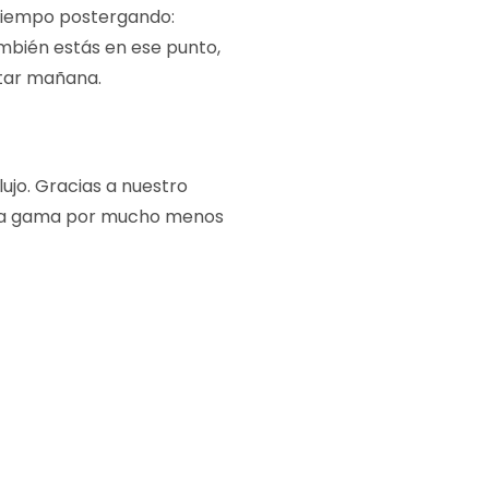
tiempo postergando:
ambién estás en ese punto,
star mañana.
ujo. Gracias a nuestro
alta gama por mucho menos