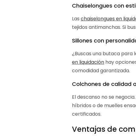
Chaiselongues con esti
Las
chaiselongues en liqui
tejidos antimanchas. Si bus
Sillones con personali
¿Buscas una butaca para le
en liquidación
hay opciones
comodidad garantizada.
Colchones de calidad a
El descanso no se negocia
híbridos o de muelles ensa
certificados.
Ventajas de comp