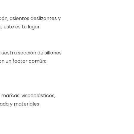
n, asientos deslizantes y
 este es tu lugar.
 nuestra sección de
sillones
on un factor común:
marcas: viscoelásticos,
uada y materiales