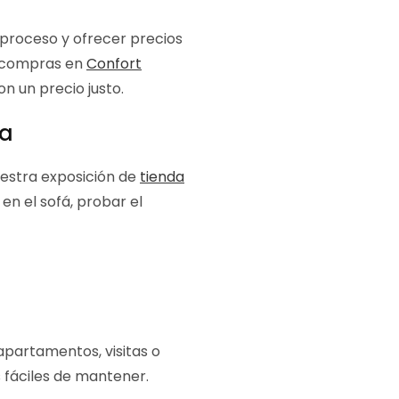
 proceso y ofrecer precios
o compras en
Confort
n un precio justo.
ta
estra exposición de
tienda
en el sofá, probar el
apartamentos, visitas o
 fáciles de mantener.