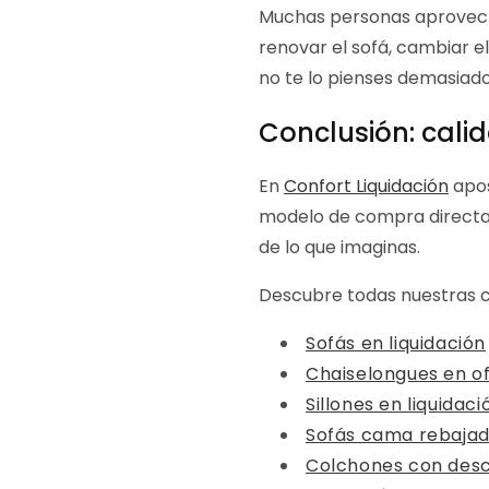
Muchas personas aprovech
renovar el sofá, cambiar e
no te lo pienses demasiado
Conclusión: calid
En
Confort Liquidación
apos
modelo de compra directa
de lo que imaginas.
Descubre todas nuestras c
Sofás en liquidación
Chaiselongues en o
Sillones en liquidaci
Sofás cama rebaja
Colchones con des