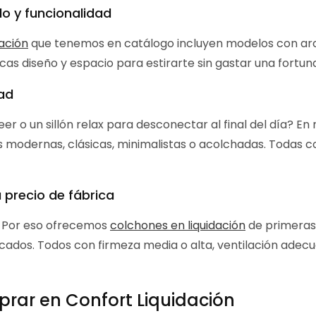
lo y funcionalidad
dación
que tenemos en catálogo incluyen modelos con arcó
cas diseño y espacio para estirarte sin gastar una fortuna,
dad
er o un sillón relax para desconectar al final del día? En
 modernas, clásicas, minimalistas o acolchadas. Todas c
 precio de fábrica
. Por eso ofrecemos
colchones en liquidación
de primeras 
cados. Todos con firmeza media o alta, ventilación adec
rar en Confort Liquidación