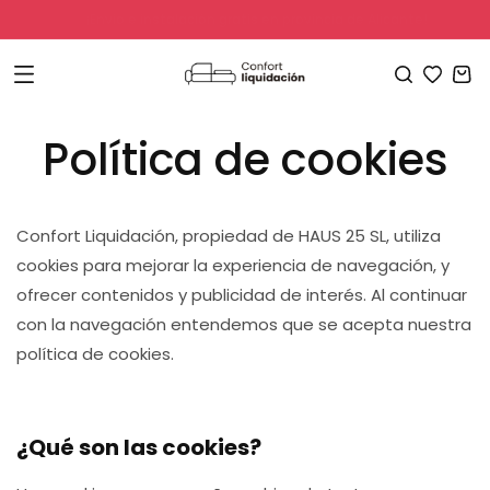
Ir
¡Envío e instalación gratis en provincia de Alicante!
directamente
al contenido
Carrito
Política de cookies
Confort Liquidación, propiedad de HAUS 25 SL, utiliza
cookies para mejorar la experiencia de navegación, y
ofrecer contenidos y publicidad de interés. Al continuar
con la navegación entendemos que se acepta nuestra
política de cookies.
¿Qué son las cookies?