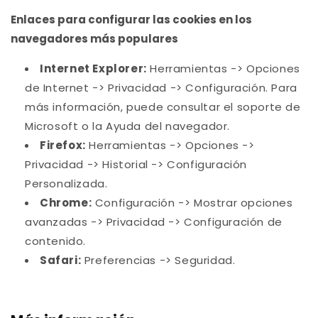
Enlaces para configurar las cookies en los
navegadores más populares
Internet Explorer:
Herramientas -> Opciones
de Internet -> Privacidad -> Configuración. Para
más información, puede consultar el soporte de
Microsoft o la Ayuda del navegador.
Firefox:
Herramientas -> Opciones ->
Privacidad -> Historial -> Configuración
Personalizada.
Chrome:
Configuración -> Mostrar opciones
avanzadas -> Privacidad -> Configuración de
contenido.
Safari:
Preferencias -> Seguridad.