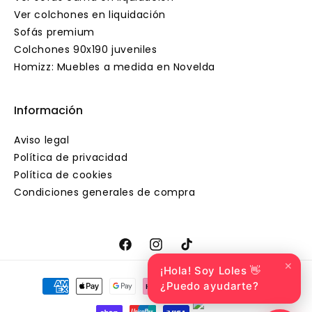
Ver colchones en liquidación
Sofás premium
Colchones 90x190 juveniles
Homizz: Muebles a medida en Novelda
Información
Aviso legal
Política de privacidad
Política de cookies
Condiciones generales de compra
Facebook
Instagram
TikTok
✕
¡Hola! Soy Loles 👋
Formas
¿Puedo ayudarte?
de