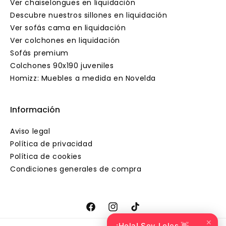
Ver chaiselongues en liquidación
Descubre nuestros sillones en liquidación
Ver sofás cama en liquidación
Ver colchones en liquidación
Sofás premium
Colchones 90x190 juveniles
Homizz: Muebles a medida en Novelda
Información
Aviso legal
Política de privacidad
Política de cookies
Condiciones generales de compra
Facebook
Instagram
TikTok
✕
¡Hola! Soy Loles 👋