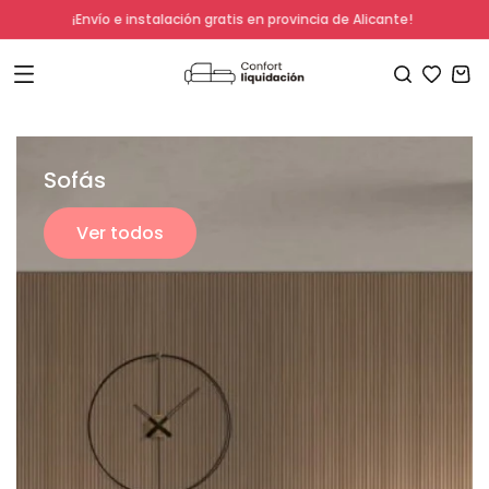
Ir
¡Envío e instalación gratis en provincia de Alicante!
directamente
al contenido
Carrito
Sofás
Ver todos