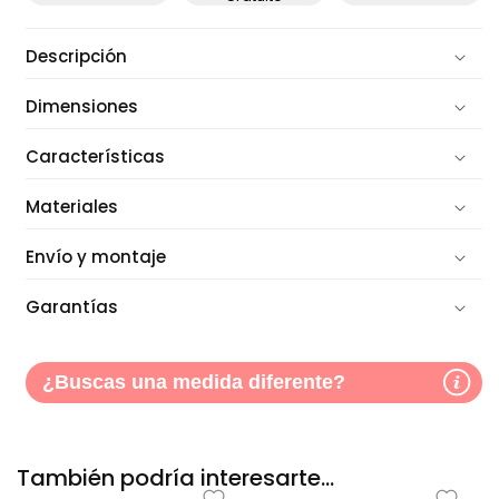
Descripción
Dimensiones
Características
Materiales
Envío y montaje
Garantías
¿Buscas una medida diferente?
También podría interesarte...