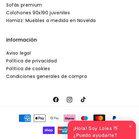
Sofás premium
Colchones 90x190 juveniles
Homizz: Muebles a medida en Novelda
Información
Aviso legal
Política de privacidad
Política de cookies
Condiciones generales de compra
Facebook
Instagram
TikTok
Formas
de
✕
¡Hola! Soy Loles 👋
pago
¿Puedo ayudarte?