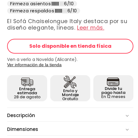
Firmeza asientos
6/10
Firmeza respaldos
6/10
El Sofá Chaiselongue Italy destaca por su
diseño elegante, líneas.
Leer más.
Solo disponible en tienda física
Ven a verlo a Novelda (Alicante).
Ver información de la tienda
Divide tu
Entrega
Envío y
pago hasta
estimada
Montaje
En 12 meses
28 de agosto
Gratuito
Descripción
Dimensiones