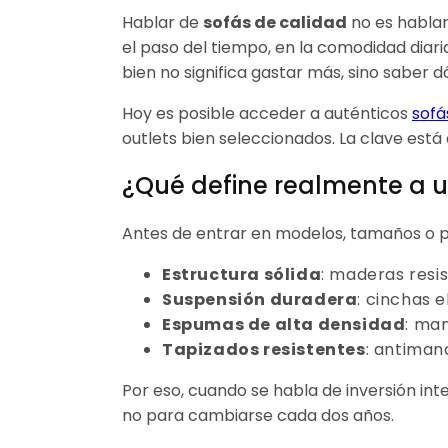
Hablar de
sofás de calidad
no es hablar
el paso del tiempo, en la comodidad diari
bien no significa gastar más, sino saber
Hoy es posible acceder a auténticos
sofá
outlets bien seleccionados. La clave está
¿Qué define realmente a u
Antes de entrar en modelos, tamaños o pr
Estructura sólida
: maderas resi
Suspensión duradera
: cinchas e
Espumas de alta densidad
: man
Tapizados resistentes
: antiman
Por eso, cuando se habla de inversión inte
no para cambiarse cada dos años.