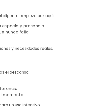
nteligente empieza por aquí:
 espacio y presencia.
ue nunca falla.
ones y necesidades reales.
as el descanso:
ferencia.
al momento.
ara un uso intensivo.