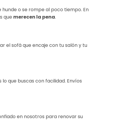
 se hunde o se rompe al poco tiempo. En
ás que
merecen la pena
.
r el sofá que encaje con tu salón y tu
lo que buscas con facilidad. Envíos
confiado en nosotros para renovar su