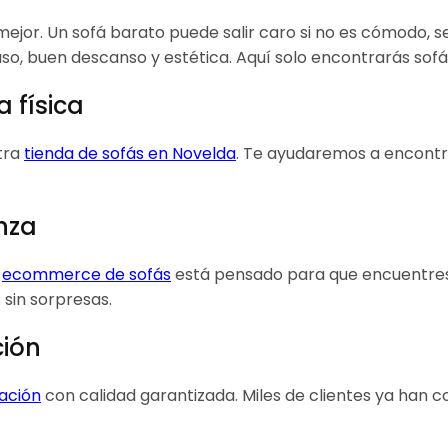
 mejor. Un sofá barato puede salir caro si no es cómodo,
 uso, buen descanso y estética. Aquí solo encontrarás sof
 física
stra
tienda de sofás en Novelda
. Te ayudaremos a encontra
nza
o
ecommerce de sofás
está pensado para que encuentres 
 sin sorpresas.
ción
dación
con calidad garantizada. Miles de clientes ya han 