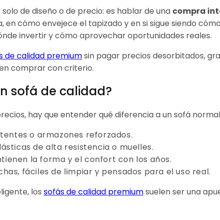
 solo de diseño o de precio: es hablar de una
compra int
a, en cómo envejece el tapizado y en si sigue siendo cóm
 dónde invertir y cómo aprovechar oportunidades reales.
s de calidad premium
sin pagar precios desorbitados, grac
 en comprar con criterio.
n sofá de calidad?
ecios, hay que entender qué diferencia a un sofá normal
stentes o armazones reforzados.
lásticas de alta resistencia o muelles.
tienen la forma y el confort con los años.
chas, fáciles de limpiar y pensados para el uso real.
ligente, los
sofás de calidad premium
suelen ser una apue