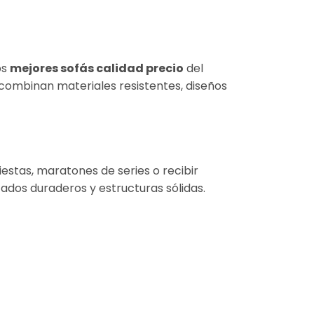
os
mejores sofás calidad precio
del
combinan materiales resistentes, diseños
iestas, maratones de series o recibir
zados duraderos y estructuras sólidas.