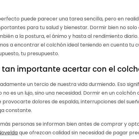
 perfecto puede parecer una tarea sencilla, pero en realid
portantes para tu salud y bienestar. Dormir bien no solo 
bién a la postura, el ánimo y hasta al rendimiento diario.
mos a encontrar el colchón ideal teniendo en cuenta tu c
supuesto, tu presupuesto.
 tan importante acertar con el colc
amente un tercio de nuestra vida durmiendo. Eso signifi
no es un lujo, sino una necesidad. Dormir en un colchón
 provocarte dolores de espalda, interrupciones del sue
ga constante.
z más personas se informan bien antes de comprar y opt
 Novelda
que ofrezcan calidad sin necesidad de pagar prec