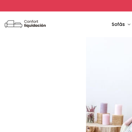
Ir
directamente
al contenido
Sofás