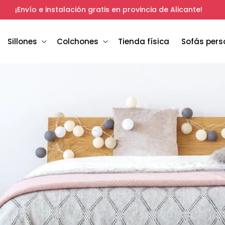
Calidad premium a precios bajos. Descubre por qué.
Sillones
Colchones
Tienda física
Sofás pers