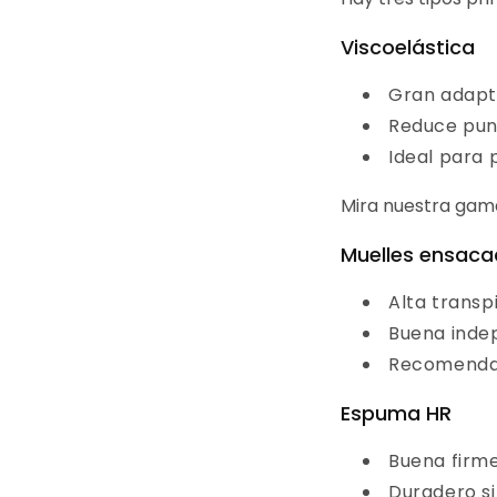
Viscoelástica
Gran adapt
Reduce pun
Ideal para 
Mira nuestra gam
Muelles ensac
Alta transp
Buena inde
Recomenda
Espuma HR
Buena firme
Duradero si