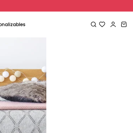
Iniciar
Carrito
onalizables
sesión