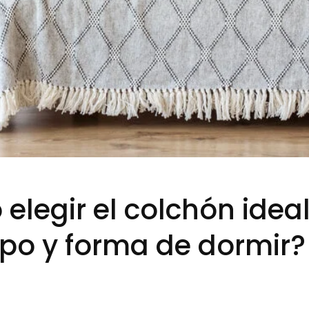
elegir el colchón idea
rpo y forma de dormir?