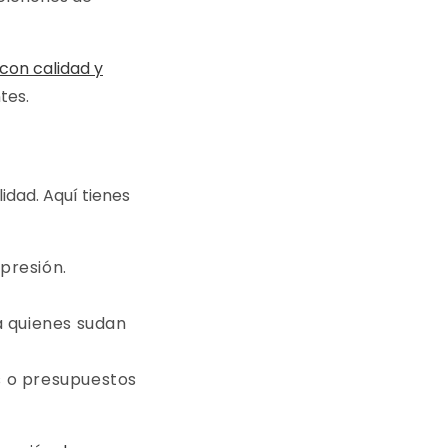
con calidad y
tes.
lidad. Aquí tienes
 presión.
a quienes sudan
s o presupuestos