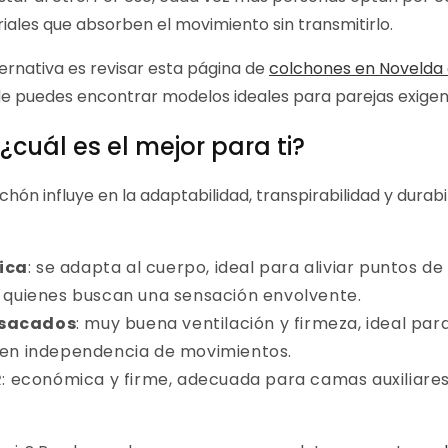
iales que absorben el movimiento sin transmitirlo.
ernativa es revisar esta página de
colchones en Novelda 
de puedes encontrar modelos ideales para parejas exigen
¿cuál es el mejor para ti?
lchón influye en la adaptabilidad, transpirabilidad y durabi
ica
: se adapta al cuerpo, ideal para aliviar puntos de
 quienes buscan una sensación envolvente.
nsacados
: muy buena ventilación y firmeza, ideal par
en independencia de movimientos.
R
: económica y firme, adecuada para camas auxiliare