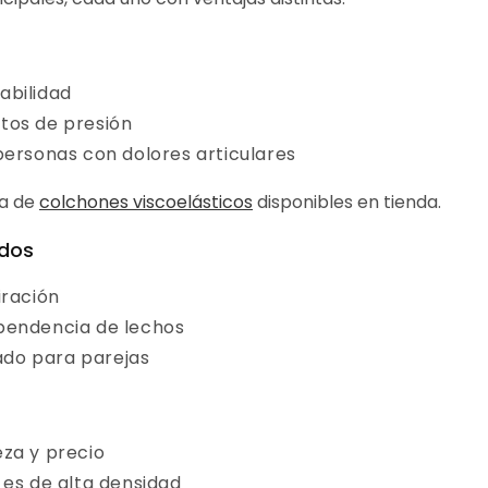
abilidad
tos de presión
personas con dolores articulares
a de
colchones viscoelásticos
disponibles en tienda.
ados
iración
pendencia de lechos
do para parejas
za y precio
 es de alta densidad