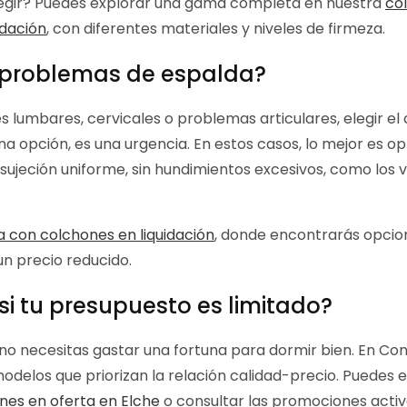
legir? Puedes explorar una gama completa en nuestra
co
idación
, con diferentes materiales y niveles de firmeza.
s problemas de espalda?
es lumbares, cervicales o problemas articulares, elegir el
a opción, es una urgencia. En estos casos, lo mejor es o
sujeción uniforme, sin hundimientos excesivos, como los v
a con colchones en liquidación
, donde encontrarás opci
un precio reducido.
i tu presupuesto es limitado?
no necesitas gastar una fortuna para dormir bien. En Con
delos que priorizan la relación calidad-precio. Puedes
nes en oferta en Elche
o consultar las promociones activ