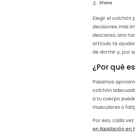
Share
Elegir el colchón
decisiones más im
descanso, sino tam
artículo te ayuda
de dormir y, por 
¿Por qué es
Pasamos aproximad
colchón adecuado 
a tu cuerpo puede
musculares o fati
Por eso, cada ve
en liquidación en