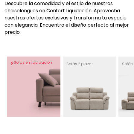
c
Descubre la comodidad y el estilo de nuestras
i
chaiselongues en Confort Liquidación. Aprovecha
ó
nuestras ofertas exclusivas y transforma tu espacio
n
con elegancia. Encuentra el diseño perfecto al mejor
:
precio.
Sofás en liquidación
Sofás 2 plazas
Sofás 