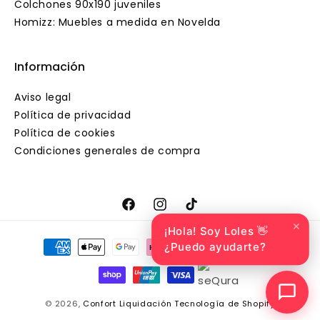
Colchones 90x190 juveniles
Homizz: Muebles a medida en Novelda
Información
Aviso legal
Política de privacidad
Política de cookies
Condiciones generales de compra
Facebook
Instagram
TikTok
✕
¡Hola! Soy Loles 👋
Formas
¿Puedo ayudarte?
de
pago
© 2026,
Confort Liquidación
Tecnología de Shopify